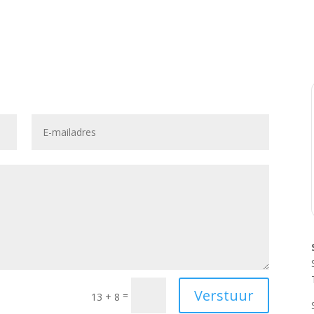
Verstuur
=
13 + 8