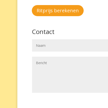
Ritprijs berekenen
Contact