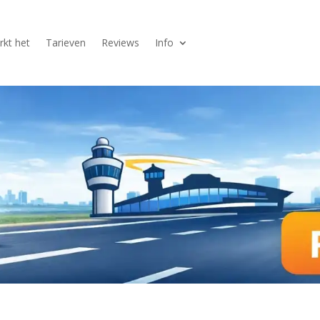
kt het
Tarieven
Reviews
Info