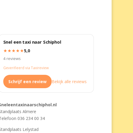
Snel een taxi naar Schiphol
★★★★★
5,0
4 reviews
Geverifieerd via Taxireview
Schrijf een review
Bekijk alle reviews
Sneleentaxinaarschiphol.nl
Standplaats Almere
Telefoon 036 234 00 34
Standplaats Lelystad