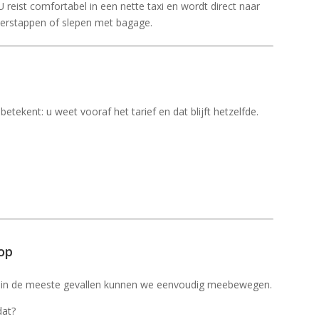
U reist comfortabel in een nette taxi en wordt direct naar
verstappen of slepen met bagage.
 betekent: u weet vooraf het tarief en dat blijft hetzelfde.
 op
— in de meeste gevallen kunnen we eenvoudig meebewegen.
dat?