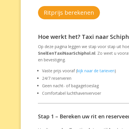
Ritprijs berekenen
Hoe werkt het? Taxi naar Schiph
Op deze pagina leggen we stap voor stap uit hoe 
SnelEenTaxiNaarSchiphol.nl
. Zo weet u vooraf
en bevestiging.
Vaste prijs vooraf (
kijk naar de tarieven
)
24/7 reserveren
Geen nacht- of bagagetoeslag
Comfortabel luchthavenvervoer
Stap 1 – Bereken uw rit en reservee