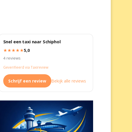
Snel een taxi naar Schiphol
★★★★★
5,0
4 reviews
Geverifieerd via Taxireview
Schrijf een review
Bekijk alle reviews