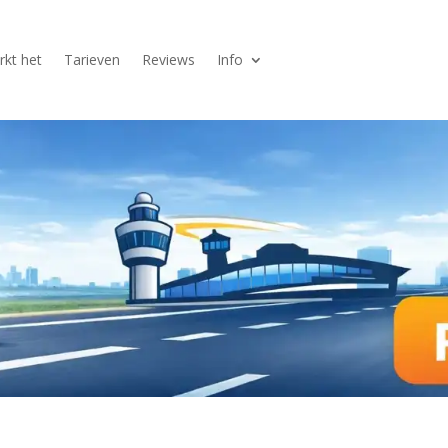
kt het
Tarieven
Reviews
Info