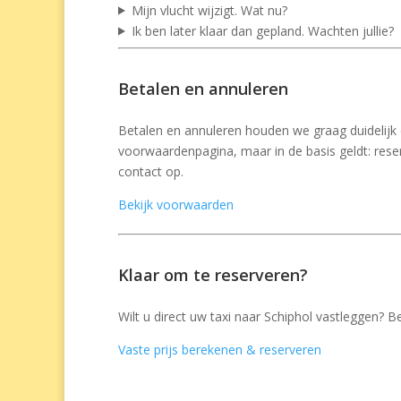
Mijn vlucht wijzigt. Wat nu?
Ik ben later klaar dan gepland. Wachten jullie?
Betalen en annuleren
Betalen en annuleren houden we graag duidelij
voorwaardenpagina, maar in de basis geldt: reser
contact op.
Bekijk voorwaarden
Klaar om te reserveren?
Wilt u direct uw taxi naar Schiphol vastleggen? Be
Vaste prijs berekenen & reserveren