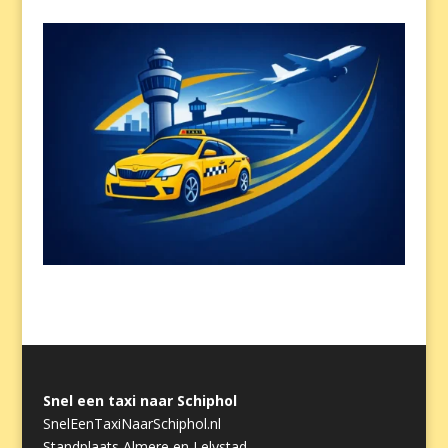
Snel een taxi naar Schiphol
SnelEenTaxiNaarSchiphol.nl
Standplaats Almere en Lelystad