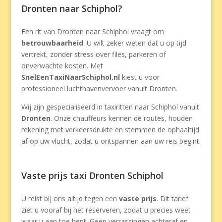
Dronten naar Schiphol?
Een rit van Dronten naar Schiphol vraagt om
betrouwbaarheid
. U wilt zeker weten dat u op tijd
vertrekt, zonder stress over files, parkeren of
onverwachte kosten. Met
SnelEenTaxiNaarSchiphol.nl
kiest u voor
professioneel luchthavenvervoer vanuit Dronten.
Wij zijn gespecialiseerd in taxiritten naar Schiphol vanuit
Dronten
. Onze chauffeurs kennen de routes, houden
rekening met verkeersdrukte en stemmen de ophaaltijd
af op uw vlucht, zodat u ontspannen aan uw reis begint.
Vaste prijs taxi Dronten Schiphol
U reist bij ons altijd tegen een
vaste prijs
. Dit tarief
ziet u vooraf bij het reserveren, zodat u precies weet
waar u aan toe bent. Geen verrassingen achteraf en