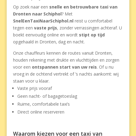
Op zoek naar een
snelle en betrouwbare taxi van
Dronten naar Schiphol
? Met
SnelEenTaxiNaarSchiphol.nl
reist u comfortabel
tegen een
vaste prijs
, zonder verrassingen achteraf. U
boekt eenvoudig online en wordt
stipt op tijd
opgehaald in Dronten, dag en nacht.
Onze chauffeurs kennen de routes vanuit Dronten,
houden rekening met drukte en vlucht­tijden en zorgen
voor een
ontspannen start van uw reis
. Of u nu
vroeg in de ochtend vertrekt of ’s nachts aankomt: wij
staan voor u klaar.
Vaste prijs vooraf
Geen nacht- of bagagetoeslag
Ruime, comfortabele taxi’s
Direct online reserveren
Waarom kiezen voor een taxi van