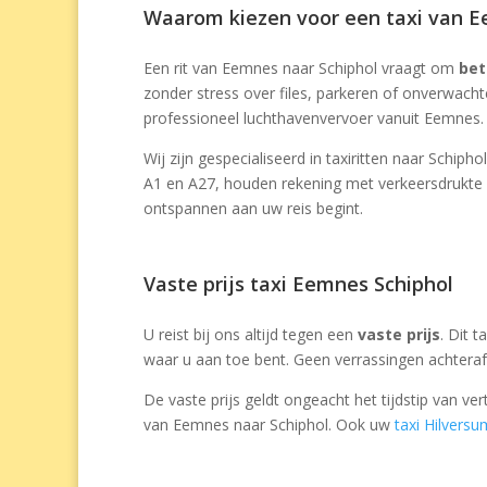
Waarom kiezen voor een taxi van E
Een rit van Eemnes naar Schiphol vraagt om
bet
zonder stress over files, parkeren of onverwach
professioneel luchthavenvervoer vanuit Eemnes.
Wij zijn gespecialiseerd in taxiritten naar Schipho
A1 en A27, houden rekening met verkeersdrukte 
ontspannen aan uw reis begint.
Vaste prijs taxi Eemnes Schiphol
U reist bij ons altijd tegen een
vaste prijs
. Dit t
waar u aan toe bent. Geen verrassingen achteraf 
De vaste prijs geldt ongeacht het tijdstip van v
van Eemnes naar Schiphol. Ook uw
taxi Hilversu