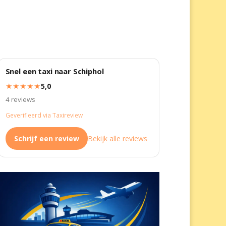
Snel een taxi naar Schiphol
★★★★★
5,0
4 reviews
Geverifieerd via Taxireview
Schrijf een review
Bekijk alle reviews