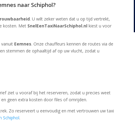
emnes naar Schiphol?
rouwbaarheid
. U wilt zeker weten dat u op tijd vertrekt,
te kosten. Met
SnelEenTaxiNaarSchiphol.nl
kiest u voor
l vanuit
Eemnes
. Onze chauffeurs kennen de routes via de
en stemmen de ophaaltijd af op uw vlucht, zodat u
arief ziet u vooraf bij het reserveren, zodat u precies weet
en geen extra kosten door files of omrijden.
ertrek. Zo reserveert u eenvoudig en met vertrouwen uw taxi
m Schiphol
.