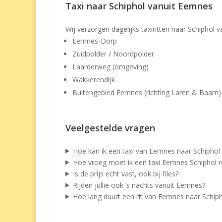
Taxi naar Schiphol vanuit Eemnes
Wij verzorgen dagelijks taxiritten naar Schipho
Eemnes-Dorp
Zuidpolder / Noordpolder
Laarderweg (omgeving)
Wakkerendijk
Buitengebied Eemnes (richting Laren & Baarn)
Veelgestelde vragen
Hoe kan ik een taxi van Eemnes naar Schiphol
Hoe vroeg moet ik een taxi Eemnes Schiphol r
Is de prijs echt vast, ook bij files?
Rijden jullie ook ’s nachts vanuit Eemnes?
Hoe lang duurt een rit van Eemnes naar Schiph