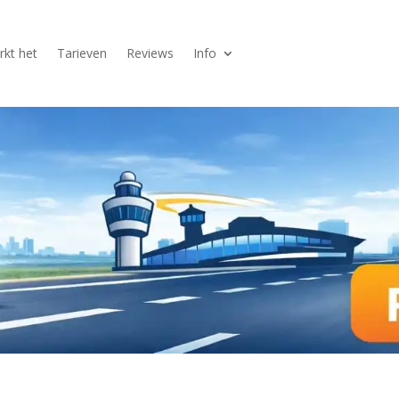
kt het
Tarieven
Reviews
Info