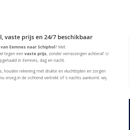
, vaste prijs en 24/7 beschikbaar
i van Eemnes naar Schiphol
? Met
bel tegen een
vaste prijs
, zonder verrassingen achteraf. U
gehaald in Eemnes, dag en nacht.
, houden rekening met drukte en vlucht­tijden en zorgen
 nu vroeg in de ochtend vertrekt of ’s nachts aankomt: wij