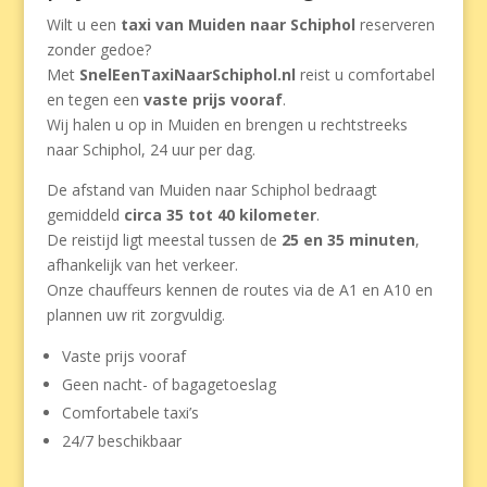
Wilt u een
taxi van Muiden naar Schiphol
reserveren
zonder gedoe?
Met
SnelEenTaxiNaarSchiphol.nl
reist u comfortabel
en tegen een
vaste prijs vooraf
.
Wij halen u op in Muiden en brengen u rechtstreeks
naar Schiphol, 24 uur per dag.
De afstand van Muiden naar Schiphol bedraagt
gemiddeld
circa 35 tot 40 kilometer
.
De reistijd ligt meestal tussen de
25 en 35 minuten
,
afhankelijk van het verkeer.
Onze chauffeurs kennen de routes via de A1 en A10 en
plannen uw rit zorgvuldig.
Vaste prijs vooraf
Geen nacht- of bagagetoeslag
Comfortabele taxi’s
24/7 beschikbaar