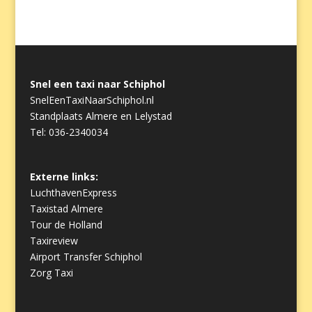
Snel een taxi naar Schiphol
SnelEenTaxiNaarSchiphol.nl
Standplaats Almere en Lelystad
Tel: 036-2340034
Externe links:
LuchthavenExpress
Taxistad Almere
Tour de Holland
Taxireview
Airport Transfer Schiphol
Zorg Taxi