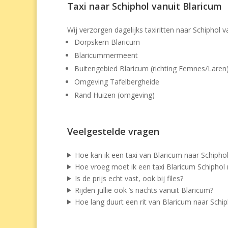
Taxi naar Schiphol vanuit Blaricum
Wij verzorgen dagelijks taxiritten naar Schiphol
Dorpskern Blaricum
Blaricummermeent
Buitengebied Blaricum (richting Eemnes/Laren
Omgeving Tafelbergheide
Rand Huizen (omgeving)
Veelgestelde vragen
Hoe kan ik een taxi van Blaricum naar Schipho
Hoe vroeg moet ik een taxi Blaricum Schiphol 
Is de prijs echt vast, ook bij files?
Rijden jullie ook ’s nachts vanuit Blaricum?
Hoe lang duurt een rit van Blaricum naar Schip