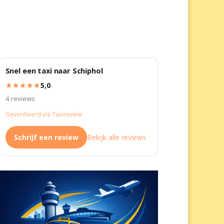
Snel een taxi naar Schiphol
★★★★★
5,0
4 reviews
Geverifieerd via Taxireview
Schrijf een review
Bekijk alle reviews