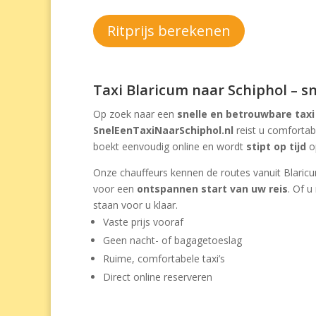
Ritprijs berekenen
Taxi Blaricum naar Schiphol – sn
Op zoek naar een
snelle en betrouwbare taxi
SnelEenTaxiNaarSchiphol.nl
reist u comforta
boekt eenvoudig online en wordt
stipt op tijd
op
Onze chauffeurs kennen de routes vanuit Blaricu
voor een
ontspannen start van uw reis
. Of u
staan voor u klaar.
Vaste prijs vooraf
Geen nacht- of bagagetoeslag
Ruime, comfortabele taxi’s
Direct online reserveren