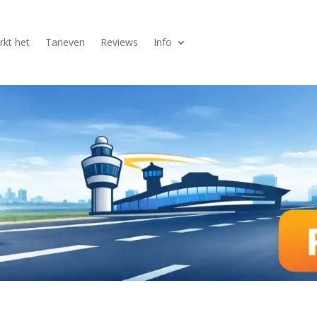
kt het
Tarieven
Reviews
Info