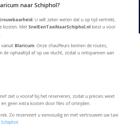
aricum naar Schiphol?
trouwbaarheid
. U wilt zeker weten dat u op tijd vertrekt,
te kosten. Met
SnelEenTaxiNaarSchiphol.nl
kiest u voor
.
l vanuit
Blaricum
. Onze chauffeurs kennen de routes,
 de ophaaltijd af op uw vlucht, zodat u ontspannen aan
arief ziet u vooraf bij het reserveren, zodat u precies weet
en geen extra kosten door files of omrijden.
ertrek. Zo reserveert u eenvoudig en met vertrouwen uw taxi
 Schiphol
.