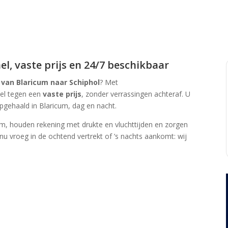
el, vaste prijs en 24/7 beschikbaar
 van Blaricum naar Schiphol
? Met
bel tegen een
vaste prijs
, zonder verrassingen achteraf. U
gehaald in Blaricum, dag en nacht.
m, houden rekening met drukte en vlucht­tijden en zorgen
 nu vroeg in de ochtend vertrekt of ’s nachts aankomt: wij