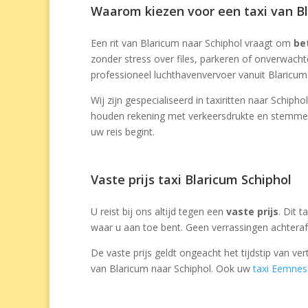
Waarom kiezen voor een taxi van Bl
Een rit van Blaricum naar Schiphol vraagt om
be
zonder stress over files, parkeren of onverwach
professioneel luchthavenvervoer vanuit Blaricum
Wij zijn gespecialiseerd in taxiritten naar Schipho
houden rekening met verkeersdrukte en stemmen
uw reis begint.
Vaste prijs taxi Blaricum Schiphol
U reist bij ons altijd tegen een
vaste prijs
. Dit t
waar u aan toe bent. Geen verrassingen achteraf 
De vaste prijs geldt ongeacht het tijdstip van v
van Blaricum naar Schiphol. Ook uw
taxi Eemnes