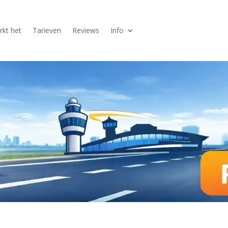
kt het
Tarieven
Reviews
Info