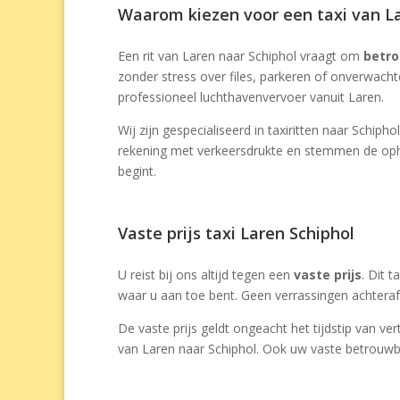
Waarom kiezen voor een taxi van La
Een rit van Laren naar Schiphol vraagt om
betr
zonder stress over files, parkeren of onverwach
professioneel luchthavenvervoer vanuit Laren.
Wij zijn gespecialiseerd in taxiritten naar Schipho
rekening met verkeersdrukte en stemmen de opha
begint.
Vaste prijs taxi Laren Schiphol
U reist bij ons altijd tegen een
vaste prijs
. Dit t
waar u aan toe bent. Geen verrassingen achteraf 
De vaste prijs geldt ongeacht het tijdstip van v
van Laren naar Schiphol. Ook uw vaste betrouw