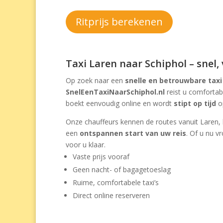
Ritprijs berekenen
Taxi Laren naar Schiphol – snel,
Op zoek naar een
snelle en betrouwbare taxi
SnelEenTaxiNaarSchiphol.nl
reist u comforta
boekt eenvoudig online en wordt
stipt op tijd
op
Onze chauffeurs kennen de routes vanuit Laren, 
een
ontspannen start van uw reis
. Of u nu v
voor u klaar.
Vaste prijs vooraf
Geen nacht- of bagagetoeslag
Ruime, comfortabele taxi’s
Direct online reserveren