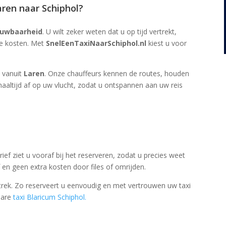
ren naar Schiphol?
ouwbaarheid
. U wilt zeker weten dat u op tijd vertrekt,
te kosten. Met
SnelEenTaxiNaarSchiphol.nl
kiest u voor
l vanuit
Laren
. Onze chauffeurs kennen de routes, houden
altijd af op uw vlucht, zodat u ontspannen aan uw reis
arief ziet u vooraf bij het reserveren, zodat u precies weet
en geen extra kosten door files of omrijden.
ertrek. Zo reserveert u eenvoudig en met vertrouwen uw taxi
bare
taxi Blaricum Schiphol.