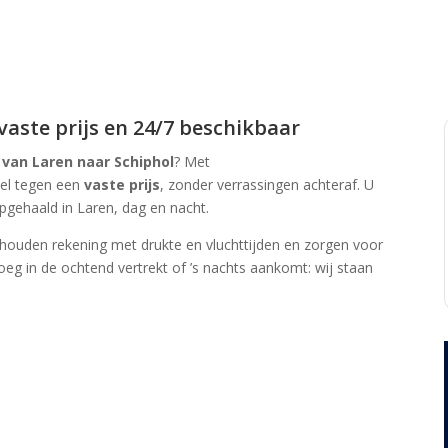
 vaste prijs en 24/7 beschikbaar
 van Laren naar Schiphol
? Met
bel tegen een
vaste prijs
, zonder verrassingen achteraf. U
gehaald in Laren, dag en nacht.
houden rekening met drukte en vlucht­tijden en zorgen voor
roeg in de ochtend vertrekt of ’s nachts aankomt: wij staan